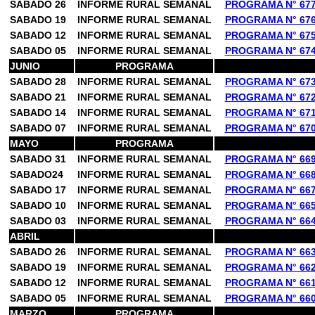
SABADO 26
INFORME RURAL SEMANAL
PROGRAMA N° 67
SABADO 19
INFORME RURAL SEMANAL
PROGRAMA N° 67
SABADO 12
INFORME RURAL SEMANAL
PROGRAMA N° 67
SABADO 05
INFORME RURAL SEMANAL
PROGRAMA N° 67
JUNIO
PROGRAMA
SABADO 28
INFORME RURAL SEMANAL
PROGRAMA N° 67
SABADO 21
INFORME RURAL SEMANAL
PROGRAMA N° 67
SABADO 14
INFORME RURAL SEMANAL
PROGRAMA N° 67
SABADO 07
INFORME RURAL SEMANAL
PROGRAMA N° 67
MAYO
PROGRAMA
SABADO 31
INFORME RURAL SEMANAL
PROGRAMA N° 66
SABADO24
INFORME RURAL SEMANAL
PROGRAMA N° 66
SABADO 17
INFORME RURAL SEMANAL
PROGRAMA N° 66
SABADO 10
INFORME RURAL SEMANAL
PROGRAMA N° 66
SABADO 03
INFORME RURAL SEMANAL
PROGRAMA N° 66
ABRIL
SABADO 26
INFORME RURAL SEMANAL
PROGRAMA N° 66
SABADO 19
INFORME RURAL SEMANAL
PROGRAMA N° 66
SABADO 12
INFORME RURAL SEMANAL
PROGRAMA N° 66
SABADO 05
INFORME RURAL SEMANAL
PROGRAMA N° 66
MARZO
PROGRAMA