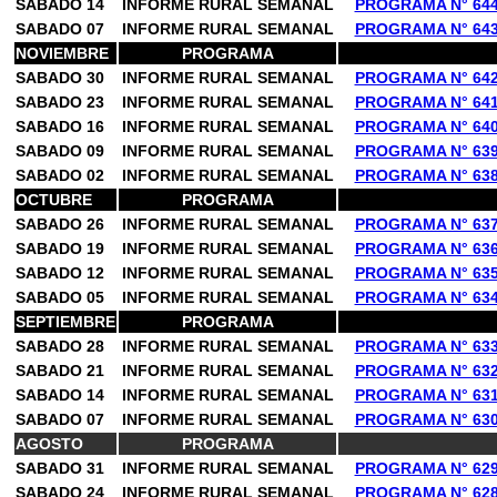
SABADO 14
INFORME RURAL SEMANAL
PROGRAMA N° 64
SABADO 07
INFORME RURAL SEMANAL
PROGRAMA N° 64
NOVIEMBRE
PROGRAMA
SABADO 30
INFORME RURAL SEMANAL
PROGRAMA N° 64
SABADO 23
INFORME RURAL SEMANAL
PROGRAMA N° 64
SABADO 16
INFORME RURAL SEMANAL
PROGRAMA N° 64
SABADO 09
INFORME RURAL SEMANAL
PROGRAMA N° 63
SABADO 02
INFORME RURAL SEMANAL
PROGRAMA N° 63
OCTUBRE
PROGRAMA
SABADO 26
INFORME RURAL SEMANAL
PROGRAMA N° 63
SABADO 19
INFORME RURAL SEMANAL
PROGRAMA N° 63
SABADO 12
INFORME RURAL SEMANAL
PROGRAMA N° 63
SABADO 05
INFORME RURAL SEMANAL
PROGRAMA N° 63
SEPTIEMBRE
PROGRAMA
SABADO 28
INFORME RURAL SEMANAL
PROGRAMA N° 63
SABADO 21
INFORME RURAL SEMANAL
PROGRAMA N° 63
SABADO 14
INFORME RURAL SEMANAL
PROGRAMA N° 63
SABADO 07
INFORME RURAL SEMANAL
PROGRAMA N° 63
AGOSTO
PROGRAMA
SABADO 31
INFORME RURAL SEMANAL
PROGRAMA N° 62
SABADO 24
INFORME RURAL SEMANAL
PROGRAMA N° 62