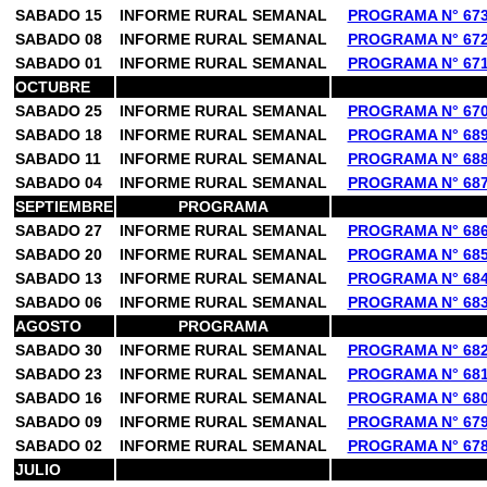
SABADO 15
INFORME RURAL SEMANAL
PROGRAMA N° 67
SABADO 08
INFORME RURAL SEMANAL
PROGRAMA N° 67
SABADO 01
INFORME RURAL SEMANAL
PROGRAMA N° 67
OCTUBRE
SABADO 25
INFORME RURAL SEMANAL
PROGRAMA N° 67
SABADO 18
INFORME RURAL SEMANAL
PROGRAMA N° 68
SABADO 11
INFORME RURAL SEMANAL
PROGRAMA N° 68
SABADO 04
INFORME RURAL SEMANAL
PROGRAMA N° 68
SEPTIEMBRE
PROGRAMA
SABADO 27
INFORME RURAL SEMANAL
PROGRAMA N° 68
SABADO 20
INFORME RURAL SEMANAL
PROGRAMA N° 68
SABADO 13
INFORME RURAL SEMANAL
PROGRAMA N° 68
SABADO 06
INFORME RURAL SEMANAL
PROGRAMA N° 68
AGOSTO
PROGRAMA
SABADO 30
INFORME RURAL SEMANAL
PROGRAMA N° 68
SABADO 23
INFORME RURAL SEMANAL
PROGRAMA N° 68
SABADO 16
INFORME RURAL SEMANAL
PROGRAMA N° 68
SABADO 09
INFORME RURAL SEMANAL
PROGRAMA N° 67
SABADO 02
INFORME RURAL SEMANAL
PROGRAMA N° 67
JULIO