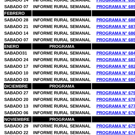
SABADO 14
INFORME RURAL SEMANAL
PROGRAMA N° 69
SABADO 07
INFORME RURAL SEMANAL
PROGRAMA N° 68
FEBRERO
SABADO 28
INFORME RURAL SEMANAL
PROGRAMA N° 68
SABADO 21
INFORME RURAL SEMANAL
PROGRAMA N° 68
SABADO 14
INFORME RURAL SEMANAL
PROGRAMA N° 68
SABADO 07
INFORME RURAL SEMANAL
PROGRAMA N° 68
ENERO
PROGRAMA
SABADO31
INFORME RURAL SEMANAL
PROGRAMA N° 68
SABADO 24
INFORME RURAL SEMANAL
PROGRAMA N° 68
SABADO 17
INFORME RURAL SEMANAL
PROGRAMA N° 68
SABADO 10
INFORME RURAL SEMANAL
PROGRAMA N° 68
SABADO 03
INFORME RURAL SEMANAL
PROGRAMA N° 68
DICIEMBRE
PROGRAMA
SABADO 27
INFORME RURAL SEMANAL
PROGRAMA N° 67
SABADO 20
INFORME RURAL SEMANAL
PROGRAMA N° 67
SABADO 13
INFORME RURAL SEMANAL
PROGRAMA N° 67
SABADO 06
INFORME RURAL SEMANAL
PROGRAMA N° 67
NOVIEMBRE
PROGRAMA
SABADO 29
INFORME RURAL SEMANAL
PROGRAMA N° 67
SABADO 22
INFORME RURAL SEMANAL
PROGRAMA N° 67