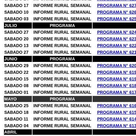
SABADO 17
INFORME RURAL SEMANAL
PROGRAMA N° 62
SABADO 10
INFORME RURAL SEMANAL
PROGRAMA N° 62
SABADO 03
INFORME RURAL SEMANAL
PROGRAMA N° 62
JULIO
PROGRAMA
SABADO 27
INFORME RURAL SEMANAL
PROGRAMA N° 62
SABADO 20
INFORME RURAL SEMANAL
PROGRAMA N° 62
SABADO 13
INFORME RURAL SEMANAL
PROGRAMA N° 62
SABADO 27
INFORME RURAL SEMANAL
PROGRAMA N° 62
JUNIO
PROGRAMA
SABADO 29
INFORME RURAL SEMANAL
PROGRAMA N° 62
SABADO 22
INFORME RURAL SEMANAL
PROGRAMA N° 61
SABADO 15
INFORME RURAL SEMANAL
PROGRAMA N° 61
SABADO 08
INFORME RURAL SEMANAL
PROGRAMA N° 61
SABADO 01
INFORME RURAL SEMANAL
PROGRAMA N° 61
MAYO
PROGRAMA
SABADO 25
INFORME RURAL SEMANAL
PROGRAMA N° 61
SABADO 18
INFORME RURAL SEMANAL
PROGRAMA N° 61
SABADO 11
INFORME RURAL SEMANAL
PROGRAMA N° 61
SABADO 04
INFORME RURAL SEMANAL
PROGRAMA N° 61
ABRIL