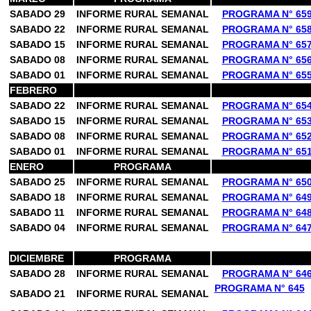
SABADO 29
INFORME RURAL SEMANAL
PROGRAMA N° 65
SABADO 22
INFORME RURAL SEMANAL
PROGRAMA N° 65
SABADO 15
INFORME RURAL SEMANAL
PROGRAMA N° 65
SABADO 08
INFORME RURAL SEMANAL
PROGRAMA N° 65
SABADO 01
INFORME RURAL SEMANAL
PROGRAMA N° 65
FEBRERO
SABADO 22
INFORME RURAL SEMANAL
PROGRAMA N° 65
SABADO 15
INFORME RURAL SEMANAL
PROGRAMA N° 65
SABADO 08
INFORME RURAL SEMANAL
PROGRAMA N° 65
SABADO 01
INFORME RURAL SEMANAL
PROGRAMA N° 65
ENERO
PROGRAMA
SABADO 25
INFORME RURAL SEMANAL
PROGRAMA N° 65
SABADO 18
INFORME RURAL SEMANAL
PROGRAMA N° 64
SABADO 11
INFORME RURAL SEMANAL
PROGRAMA N° 64
SABADO 04
INFORME RURAL SEMANAL
PROGRAMA N° 64
DICIEMBRE
PROGRAMA
SABADO 28
INFORME RURAL SEMANAL
PROGRAMA N° 64
PROGRAMA N° 645
SABADO 21
INFORME RURAL SEMANAL
N° 645