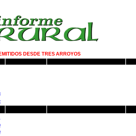
MITIDOS DESDE TRES ARROYOS
3
2
1
0
9