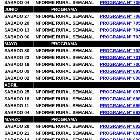
SABADO 04
INFORME RURAL SEMANAL
PROGRAMA N° 70
JUNIO
PROGRAMA
SABADO 27
INFORME RURAL SEMANAL
PROGRAMA N° 70
SABADO 20
INFORME RURAL SEMANAL
PROGRAMA N° 70
SABADO 13
INFORME RURAL SEMANAL
PROGRAMA N° 70
SABADO 06
INFORME RURAL SEMANAL
PROGRAMA N° 70
MAYO
PROGRAMA
SABADO 30
INFORME RURAL SEMANAL
PROGRAMA N° 70
SABADO 23
INFORME RURAL SEMANAL
PROGRAMA N° 70
SABADO 16
INFORME RURAL SEMANAL
PROGRAMA N° 70
SABADO 09
INFORME RURAL SEMANAL
PROGRAMA N° 69
SABADO 02
INFORME RURAL SEMANAL
PROGRAMA N° 69
ABRIL
SABADO 25
INFORME RURAL SEMANAL
PROGRAMA N° 69
SABADO 18
INFORME RURAL SEMANAL
PROGRAMA N° 69
SABADO 11
INFORME RURAL SEMANAL
PROGRAMA N° 69
SABADO 04
INFORME RURAL SEMANAL
PROGRAMA N° 69
MARZO
PROGRAMA
SABADO 28
INFORME RURAL SEMANAL
PROGRAMA N° 69
SABADO 21
INFORME RURAL SEMANAL
PROGRAMA N° 69